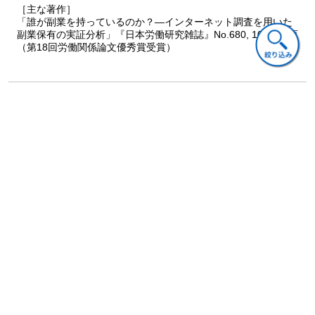
［主な著作］
「誰が副業を持っているのか？―インターネット調査を用いた
副業保有の実証分析」『日本労働研究雑誌』No.680, 102-119頁
（第18回労働関係論文優秀賞受賞）
担当編集者コメント
日本経済にかかわるさまざまなデータやトピックスをアッ
プデートしました！
新型コロナウイルスと経済との関わりをできるかぎりフォ
ローし、日本経済の評価の見直しなども行っています。
本書では教員向けに掲載されている図表を収録した講義用
資料を提供しています。
以下からダウンロード可能です。
『日本経済論（第２版）』（ベーシック＋）
講義用資料集（Microsoft PowerPoint版）
https://www.biz-book.jp/pdf/detail/978-4-502-37481-4.zip
※このデータは、本書をテキストとして採用いただいてい