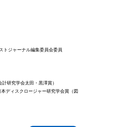
ストジャーナル編集委員会委員
本会計研究学会太田・黒澤賞）
度日本ディスクロージャー研究学会賞（図