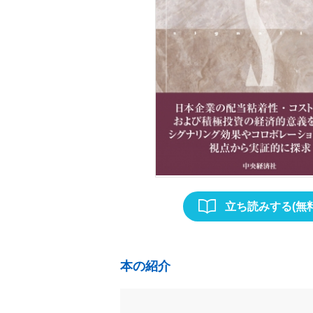
立ち読みする(無料
本の紹介