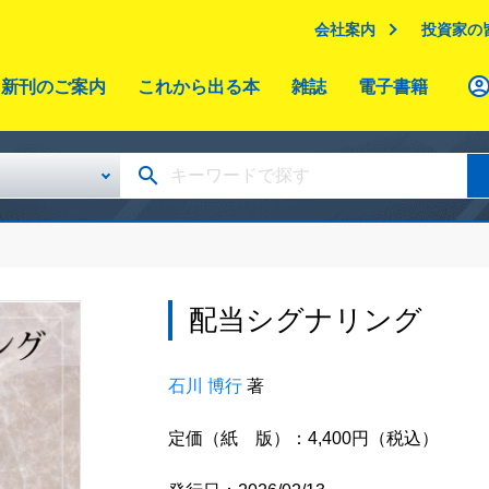
会社案内
投資家の
新刊のご案内
これから出る本
雑誌
電子書籍
配当シグナリング
石川 博行
著
定価（紙 版）：4,400円（税込）