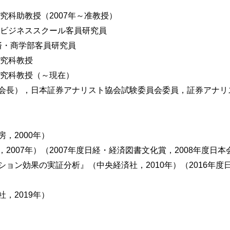
究科助教授（2007年～准教授）
・ビジネススクール客員研究員
経済・商学部客員研究員
待成長率の関連性
研究科教授
研究科教授（～現在）
会長），日本証券アナリスト協会試験委員会委員，証券アナリ
期待成長率と期待リターンに与える影響
，2000年）
ング
2007年）（2007年度日経・経済図書文化賞，2008年度日
連性
ョン効果の実証分析』（中央経済社，2010年）（2016年
，2019年）