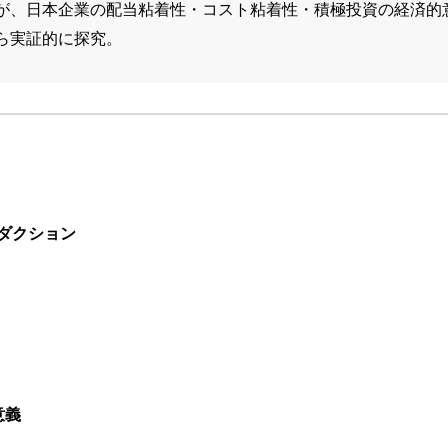
が、日本企業の配当粘着性・コスト粘着性・積極投資の経済的
ら実証的に探究。
ダクション
意義