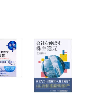
形成
資機会の関連性