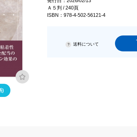
発行日：2026/02/13
Ａ５判 / 240頁
ISBN：978-4-502-56121-4
送料について
)