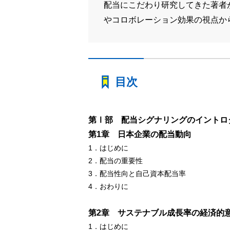
配当にこだわり研究してきた著者
やコロボレーション効果の視点か
目次
第Ⅰ部 配当シグナリングのイントロ
第1章 日本企業の配当動向
1．はじめに
2．配当の重要性
3．配当性向と自己資本配当率
4．おわりに
第2章 サステナブル成長率の経済的
1．はじめに