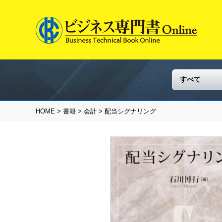
HOME
>
書籍
>
会計
> 配当シグナリング