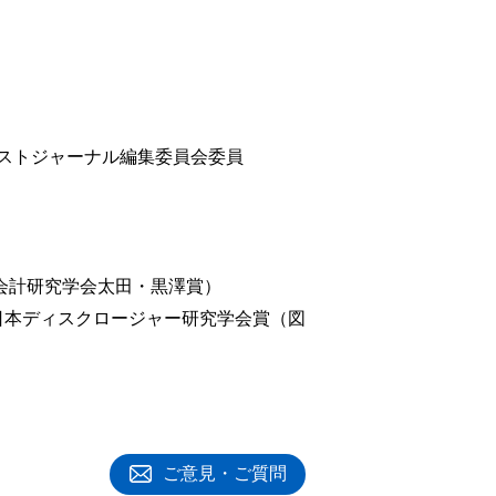
ストジャーナル編集委員会委員
本会計研究学会太田・黒澤賞）
度日本ディスクロージャー研究学会賞（図
ご意見・ご質問