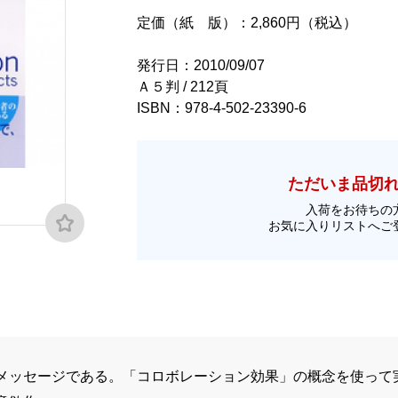
定価（紙 版）：2,860円（税込）
発行日：2010/09/07
Ａ５判 / 212頁
ISBN：978-4-502-23390-6
ただいま品切
入荷をお待ちの
お気に入りリストへご
メッセージである。「コロボレーション効果」の概念を使って