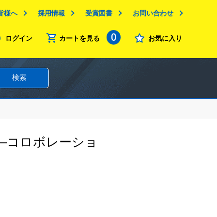
皆様へ
採用情報
受賞図書
お問い合わせ
0
ログイン
カートを見る
お気に入り
検索
―コロボレーショ