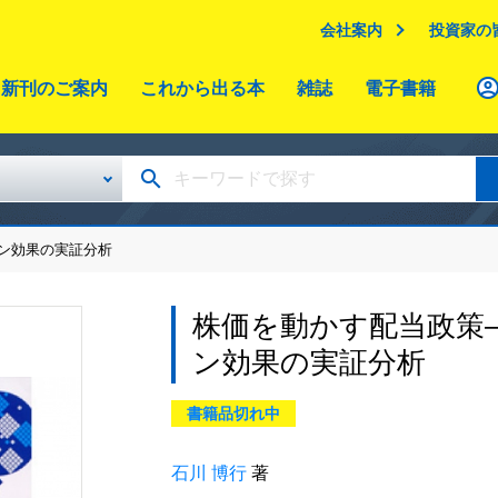
会社案内
投資家の
新刊のご案内
これから出る本
雑誌
電子書籍
ン効果の実証分析
株価を動かす配当政策
ン効果の実証分析
書籍品切れ中
石川 博行
著