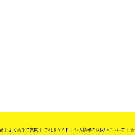
ション効果
ション効果
ボレーション効果
味
記
よくあるご質問
ご利用ガイド
個人情報の取扱いについて
会