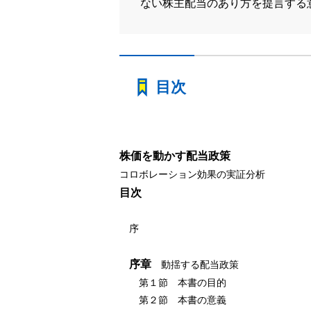
ない株主配当のあり方を提言する
目次
株価を動かす配当政策
コロボレーション効果の実証分析
目次
序
序章
動揺する配当政策
第１節 本書の目的
第２節 本書の意義