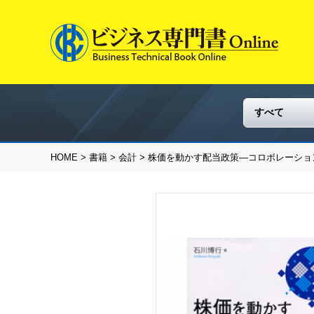
HOME
>
書籍
>
会計
> 株価を動かす配当政策―コロボレーショ