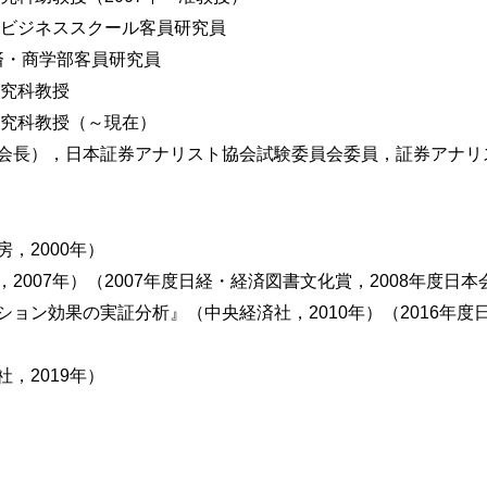
・ビジネススクール客員研究員
経済・商学部客員研究員
ロダクション
研究科教授
研究科教授（～現在）
公表日前後の株価動向
会長），日本証券アナリスト協会試験委員会委員，証券アナリ
内容
，2000年）
2007年）（2007年度日経・経済図書文化賞，2008年度日
ョン効果の実証分析』（中央経済社，2010年）（2016年
，2019年）
の相互作用