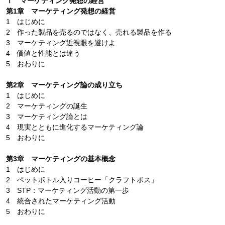
Ⅰ マーケティング発想の経営
第1章 マーケティング発想の経営
1 はじめに
2 作った製品を売るのではなく、売れる製品を作る
3 マーケティング近視眼を避けよ
4 価値と性能とは違う
5 おわりに
第2章 マーケティング論の成り立ち
1 はじめに
2 マーケティングの誕生
3 マーケティング論とは
4 現実とともに進化するマーケティング論
5 おわりに
第3章 マーケティングの基本概念
1 はじめに
2 ペットボトル入りコーヒー「クラフトボス」
3 STP：マーケティング活動の第一歩
4 統合されたマーケティング活動
5 おわりに