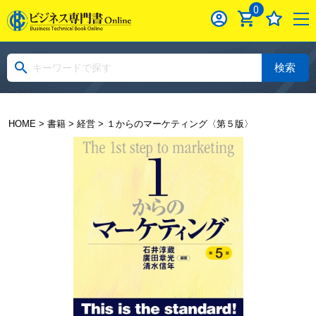
0
検索
HOME
>
書籍
>
経営
> １からのマーケティング〈第５版〉