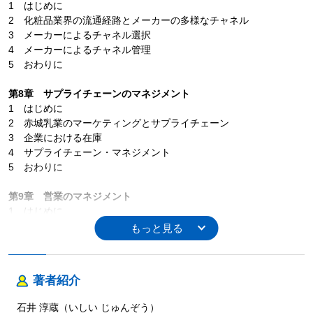
1 はじめに
2 化粧品業界の流通経路とメーカーの多様なチャネル
3 メーカーによるチャネル選択
4 メーカーによるチャネル管理
5 おわりに
第8章 サプライチェーンのマネジメント
1 はじめに
2 赤城乳業のマーケティングとサプライチェーン
3 企業における在庫
4 サプライチェーン・マネジメント
5 おわりに
第9章 営業のマネジメント
1 はじめに
2 サントリーのウイスキー事業と営業活動
3 営業活動
4 おわりに
著者紹介
Ⅲ 関係のマネジメント
第10章 顧客関係のマネジメント
石井 淳蔵（いしい じゅんぞう）