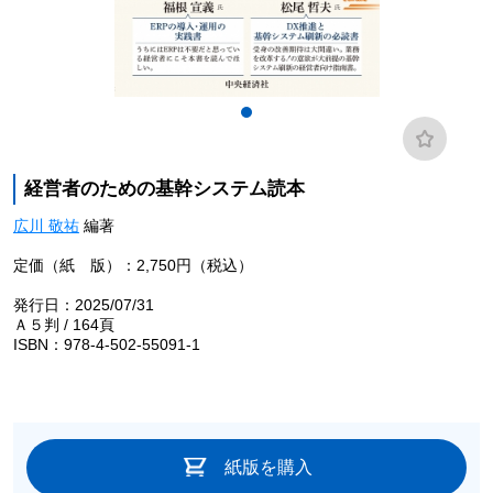
経営者のための基幹システム読本
広川 敬祐
編著
定価（紙 版）：2,750円（税込）
発行日：2025/07/31
Ａ５判 / 164頁
ISBN：978-4-502-55091-1
紙版を購入