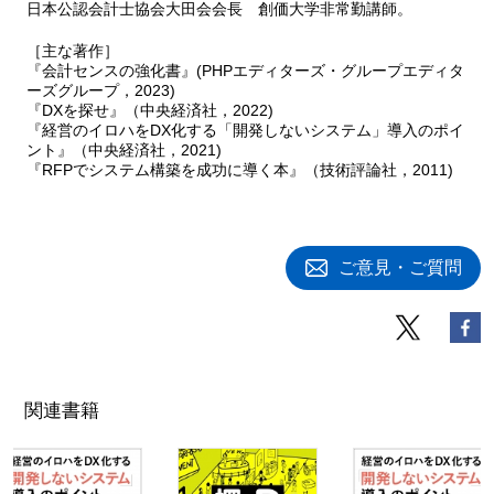
日本公認会計士協会大田会会長 創価大学非常勤講師。
［主な著作］
『会計センスの強化書』(PHPエディターズ・グループエディタ
ーズグループ，2023)
『DXを探せ』（中央経済社，2022)
『経営のイロハをDX化する「開発しないシステム」導入のポイ
ント』（中央経済社，2021)
『RFPでシステム構築を成功に導く本』（技術評論社，2011)
ご意見・ご質問
関連書籍