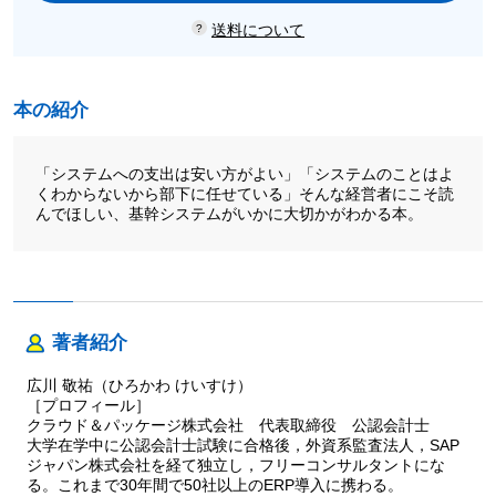
送料について
本の紹介
「システムへの支出は安い方がよい」「システムのことはよ
くわからないから部下に任せている」そんな経営者にこそ読
んでほしい、基幹システムがいかに大切かがわかる本。
著者紹介
広川 敬祐（ひろかわ けいすけ）
［プロフィール］
クラウド＆パッケージ株式会社 代表取締役 公認会計士
大学在学中に公認会計士試験に合格後，外資系監査法人，SAP
ジャパン株式会社を経て独立し，フリーコンサルタントにな
る。これまで30年間で50社以上のERP導入に携わる。