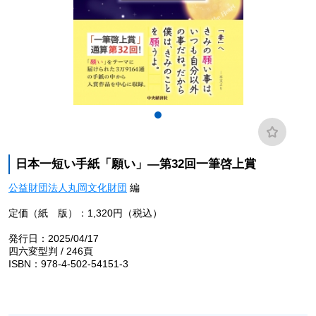
日本一短い手紙「願い」―第32回一筆啓上賞
公益財団法人丸岡文化財団
編
定価（紙 版）：1,320円（税込）
発行日：2025/04/17
四六変型判 / 246頁
ISBN：978-4-502-54151-3