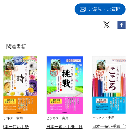
ご意見・ご質問
関連書籍
ビジネス・実用
ビジネス・実用
ビジネス・実用
日本一短い手紙「こ
日本一短い手紙
日本一短い手紙「挑