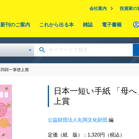
会社案内
投資家の
新刊のご案内
これから出る本
雑誌
電子書籍
25回一筆啓上賞
日本一短い手紙 「母へ
上賞
公益財団法人丸岡文化財団
編
定価（紙 版）：1,320円（税込）