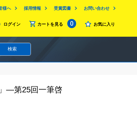
皆様へ
採用情報
受賞図書
お問い合わせ
0
ログイン
カートを見る
お気に入り
検索
」―第25回一筆啓