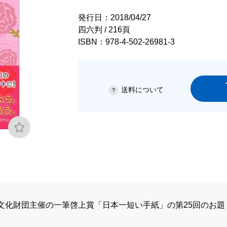
発行日：2018/04/27
四六判 / 216頁
ISBN：978-4-502-26981-3
送料について
化財団主催の一筆啓上賞「日本一短い手紙」の第25回のお題「母