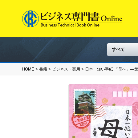
HOME
>
書籍
>
ビジネス・実用
> 日本一短い手紙 「母へ」―第