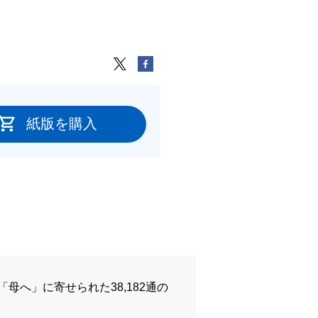
紙版を購入
へ」に寄せられた38,182通の