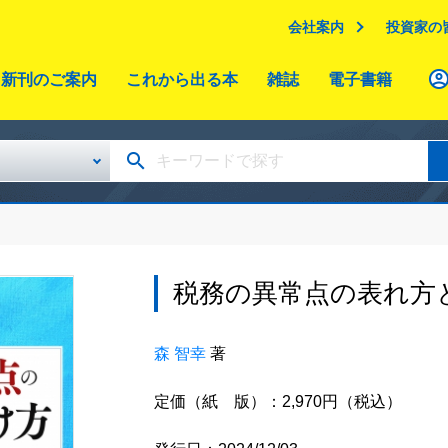
会社案内
投資家の
新刊のご案内
これから出る本
雑誌
電子書籍
税務の異常点の表れ方
森 智幸
著
定価（紙 版）：2,970円（税込）