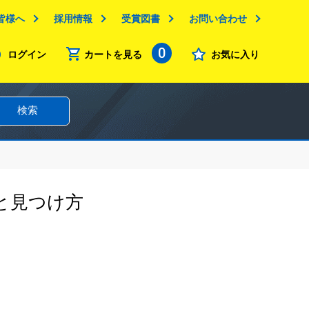
皆様へ
採用情報
受賞図書
お問い合わせ
0
ログイン
カートを見る
お気に入り
検索
と見つけ方