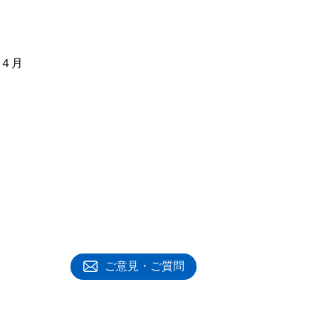
年４月
ご意見・ご質問