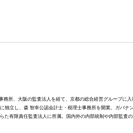
事務所、大阪の監査法人を経て、京都の総合経営グループに入
９月に独立し、森 智幸公認会計士・税理士事務所を開業。ガバナ
あらた有限責任監査法人に所属。国内外の内部統制や内部監査