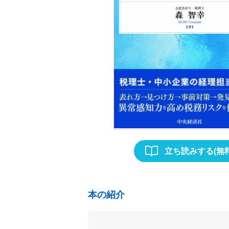
立ち読みする(無料
本の紹介