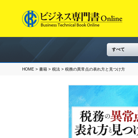
HOME
>
書籍
>
税法
> 税務の異常点の表れ方と見つけ方