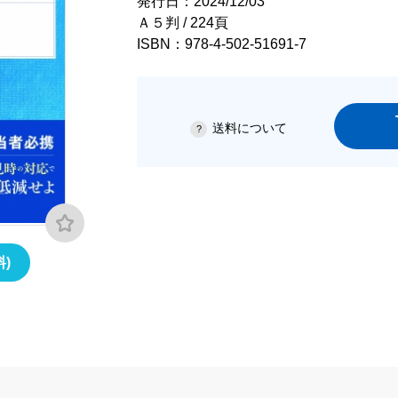
発行日：2024/12/03
Ａ５判 / 224頁
ISBN：978-4-502-51691-7
送料について
)