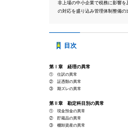
非上場の中小企業で税務に影響を
の対応を盛り込み管理体制整備の
目次
第Ⅰ章 経理の異常
① 仕訳の異常
② 証憑類の異常
③ 期ズレの異常
第Ⅱ章 勘定科目別の異常
① 現金預金の異常
② 貯蔵品の異常
③ 棚卸資産の異常