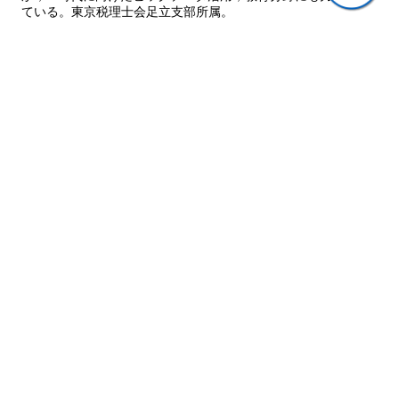
ている。東京税理士会足立支部所属。
ご意見・ご質問
関連書籍