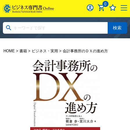
0
検索
HOME
>
書籍
>
ビジネス・実用
> 会計事務所のＤＸの進め方