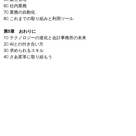
6⃣ 社内業務
7⃣ 業務の自動化
8⃣ これまでの取り組みと利用ツール
第5章 おわりに
1⃣ テクノロジーの進化と会計事務所の未来
2⃣ AIとの付き合い方
3⃣ 求められるスキル
4⃣ さあ変革に取り組もう