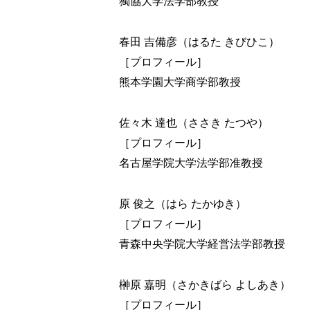
獨協大学法学部教授
春田 吉備彦（はるた きびひこ）
［プロフィール］
熊本学園大学商学部教授
佐々木 達也（ささき たつや）
［プロフィール］
名古屋学院大学法学部准教授
原 俊之（はら たかゆき）
［プロフィール］
青森中央学院大学経営法学部教授
榊原 嘉明（さかきばら よしあき）
［プロフィール］