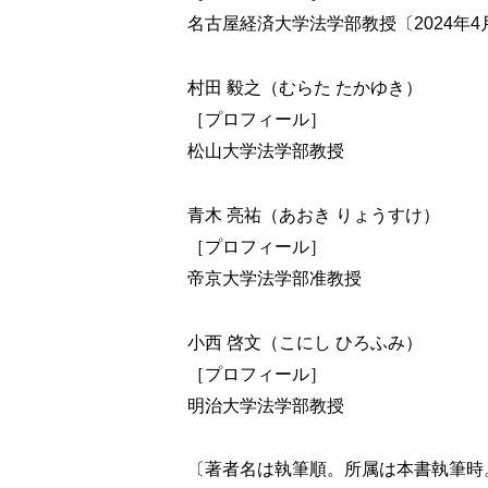
名古屋経済大学法学部教授〔2024年
村田 毅之（むらた たかゆき）
［プロフィール］
松山大学法学部教授
青木 亮祐（あおき りょうすけ）
［プロフィール］
帝京大学法学部准教授
小西 啓文（こにし ひろふみ）
［プロフィール］
明治大学法学部教授
〔著者名は執筆順。所属は本書執筆時