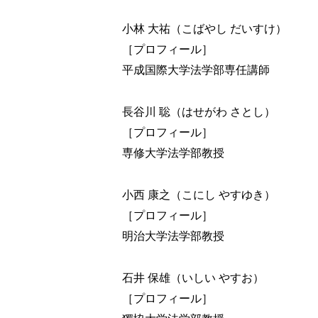
小林 大祐（こばやし だいすけ）
［プロフィール］
平成国際大学法学部専任講師
長谷川 聡（はせがわ さとし）
［プロフィール］
専修大学法学部教授
小西 康之（こにし やすゆき）
［プロフィール］
明治大学法学部教授
石井 保雄（いしい やすお）
［プロフィール］