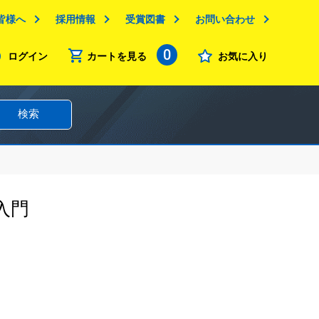
皆様へ
採用情報
受賞図書
お問い合わせ
0
ログイン
カートを見る
お気に入り
検索
入門