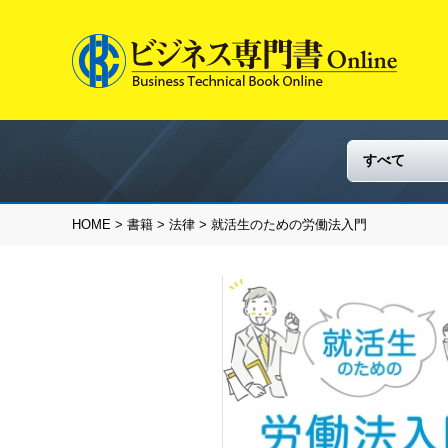
HOME
>
書籍
>
法律
> 就活生のための労働法入門