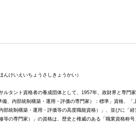
ほんけいえいちょうさしきょうかい）
サルタント資格者の養成団体として、1957年、政財界と専門
場準備、内部統制構築・運用・評価の専門家）：標準」資格、「上
内部統制構築・運用・評価等の高度職能資格）」、並びに「経
修等の専門家）」の資格は、歴史と権威のある「職業資格称号
論