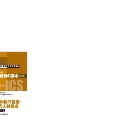
の特定の者の整備、M&Aとグループ再編
の整備