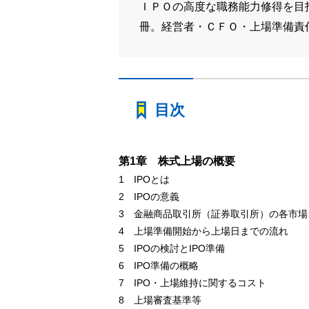
ＩＰＯの高度な職務能力修得を目
冊。経営者・ＣＦＯ・上場準備責
目次
第1章 株式上場の概要
1 IPOとは
2 IPOの意義
3 金融商品取引所（証券取引所）の各市場
4 上場準備開始から上場日までの流れ
5 IPOの検討とIPO準備
6 IPO準備の概略
7 IPO・上場維持に関するコスト
8 上場審査基準等