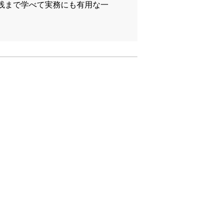
践まで学べて実務にも有用な一