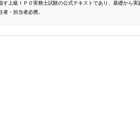
指す上級ＩＰＯ実務士試験の公式テキストであり、基礎から実
任者・担当者必携。