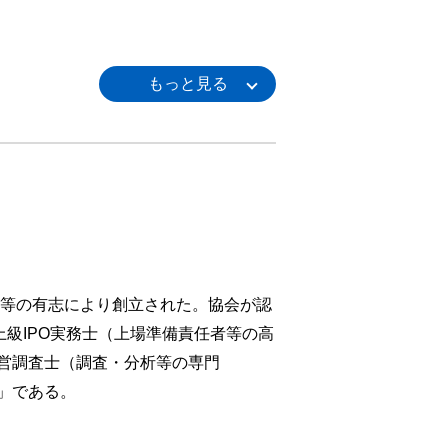
家等の有志により創立された。協会が認
級IPO実務士（上場準備責任者等の高
営調査士（調査・分析等の専門
」である。