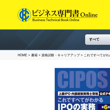
HOME
>
書籍
>
資格試験・キャリアアップ
> これですべてが