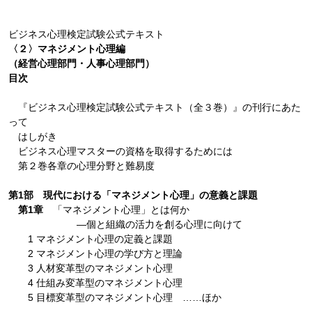
ビジネス心理検定試験公式テキスト
〈２〉マネジメント心理編
（経営心理部門・人事心理部門）
目次
『ビジネス心理検定試験公式テキスト（全３巻）』の刊行にあた
って
はしがき
ビジネス心理マスターの資格を取得するためには
第２巻各章の心理分野と難易度
第1部 現代における「マネジメント心理」の意義と課題
第1章
「マネジメント心理」とは何か
―個と組織の活力を創る心理に向けて
1 マネジメント心理の定義と課題
2 マネジメント心理の学び方と理論
3 人材変革型のマネジメント心理
4 仕組み変革型のマネジメント心理
5 目標変革型のマネジメント心理 ……ほか