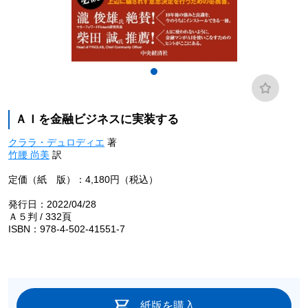
ＡＩを金融ビジネスに実装する
クララ・デュロディエ
著
竹腰 尚美
訳
定価（紙 版）：4,180円（税込）
発行日：2022/04/28
Ａ５判 / 332頁
ISBN：978-4-502-41551-7
紙版を購入