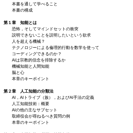
本書を通して学べること
本書の構成
第１章 知能とは
恐怖，そしてマインドセットの衝突
説明できないことを説明したいという欲求
人を超える機械？
テクノロジーによる倫理的行動を数学を使って
コーディングできるのか？
AIは宗教的信念を排除するか
機械知能と人間知能
脳と心
本章のキーポイント
第２章 人工知能の分類法
AI，AIトライブ（族），およびAI手法の定義
人工知能技術：概要
AIの他の主なサブセット
取締役会が尋ねるべき質問の例
本章のキーポイント