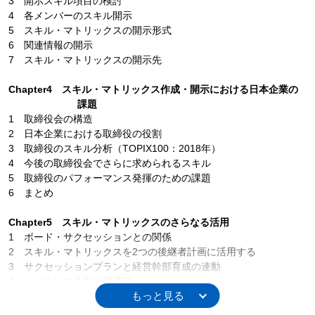
3 開示スキル項目の検討
4 各メンバーのスキル開示
5 スキル・マトリックスの開示形式
6 関連情報の開示
7 スキル・マトリックスの開示先
Chapter4 スキル・マトリックス作成・開示における日本企業の
課題
1 取締役会の構造
2 日本企業における取締役の役割
3 取締役のスキル分析（TOPIX100：2018年）
4 今後の取締役会でさらに求められるスキル
5 取締役のパフォーマンス発揮のための課題
6 まとめ
Chapter5 スキル・マトリックスのさらなる活用
1 ボード・サクセッションとの関係
2 スキル・マトリックスを2つの後継者計画に活用する
3 サクセッションプランと経営幹部育成の連動
4 ガバナンス体制の再構築
5 まとめ