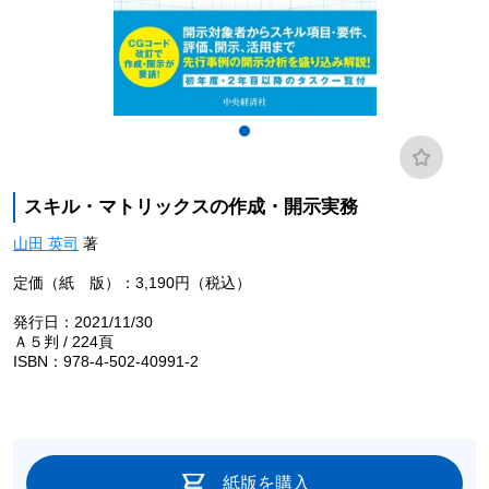
スキル・マトリックスの作成・開示実務
山田 英司
著
定価（紙 版）：3,190円（税込）
発行日：2021/11/30
Ａ５判 / 224頁
ISBN：978-4-502-40991-2
紙版を購入