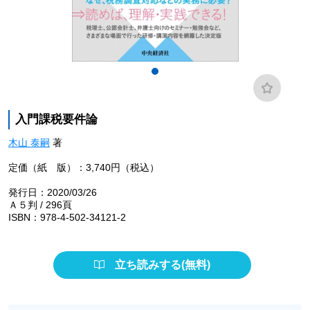
入門課税要件論
木山 泰嗣
著
定価（紙 版）：3,740円（税込）
発行日：2020/03/26
Ａ５判 / 296頁
ISBN：978-4-502-34121-2
立ち読みする(無料)