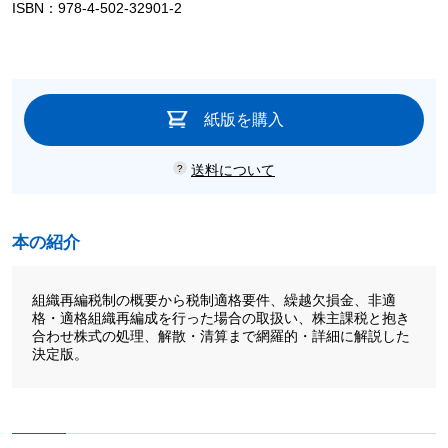
ISBN：978-4-502-32901-2
紙版を購入
送料について
本の紹介
組織再編税制の概要から税制適格要件、繰越欠損金、非適
格・適格組織再編成を行った場合の取扱い、株主課税と抱き
合わせ株式の処理、解散・清算まで網羅的・詳細に解説した
決定版。