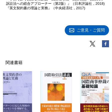
訴訟法への総合アプローチー（第2版）』（日本評論社，2018)
『英文契約書の理論と実務』（中央経済社，2017)
ご意見・ご質問
関連書籍