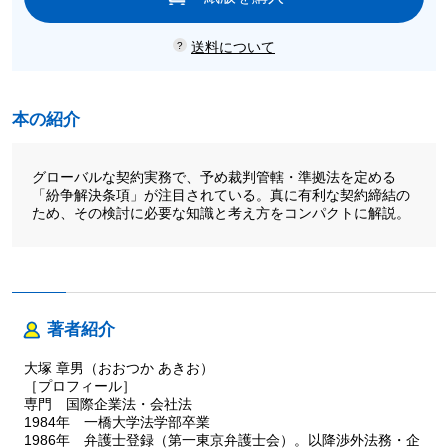
送料について
本の紹介
グローバルな契約実務で、予め裁判管轄・準拠法を定める
「紛争解決条項」が注目されている。真に有利な契約締結の
ため、その検討に必要な知識と考え方をコンパクトに解説。
著者紹介
大塚 章男（おおつか あきお）
［プロフィール］
専門 国際企業法・会社法
1984年 一橋大学法学部卒業
1986年 弁護士登録（第一東京弁護士会）。以降渉外法務・企