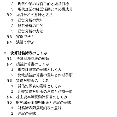
２ 現代企業の経営目的と経営目標
３ 現代企業の経営活動とその構成員
§２ 経営分析の意味と方法
１ 経営分析の意味
２ 経営分析の目的
３ 経営分析の方法
§３ 実例で学ぶ
§４ 演習で学ぶ
２ 決算財務諸表のしくみ
§１ 決算財務諸表の種類
§２ 損益計算書のしくみ
１ 損益計算書の意味としくみ
２ 比較損益計算書の意味と作成手順
§３ 貸借対照表のしくみ
１ 貸借対照表の意味としくみ
２ 比較貸借対照表の意味と作成手順
§４ 株主資本等変動計算書のしくみ
§５ 財務諸表附属明細表と注記の意味
１ 財務諸表附属明細表の意味
２ 注記の意味