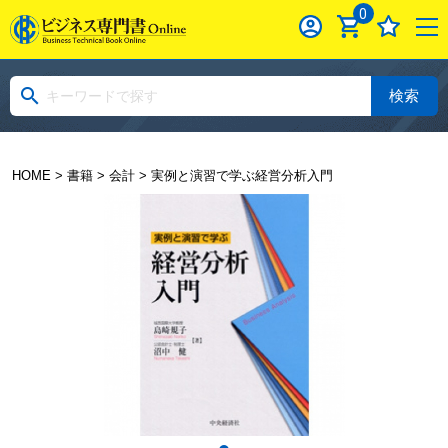
0
検索
HOME
>
書籍
>
会計
> 実例と演習で学ぶ経営分析入門