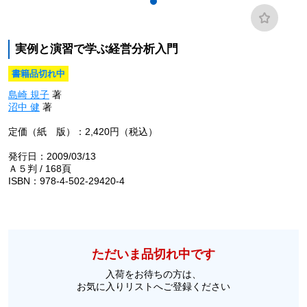
実例と演習で学ぶ経営分析入門
書籍品切れ中
島崎 規子
著
沼中 健
著
定価（紙 版）：2,420円（税込）
発行日：2009/03/13
Ａ５判 / 168頁
ISBN：978-4-502-29420-4
ただいま品切れ中です
入荷をお待ちの方は、
お気に入りリストへご登録ください