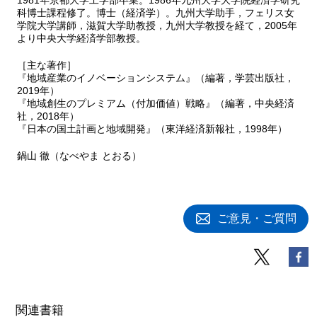
科博士課程修了。博士（経済学）。九州大学助手，フェリス女
学院大学講師，滋賀大学助教授，九州大学教授を経て，2005年
より中央大学経済学部教授。
［主な著作］
『地域産業のイノベーションシステム』（編著，学芸出版社，
2019年）
『地域創生のプレミアム（付加価値）戦略』（編著，中央経済
社，2018年）
『日本の国土計画と地域開発』（東洋経済新報社，1998年）
鍋山 徹（なべやま とおる）
ご意見・ご質問
関連書籍