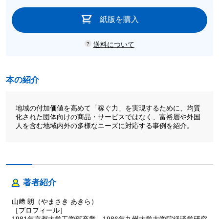
紙版を購入
送料について
本の紹介
地域の付加価値を高めて「稼ぐ力」を実現するために、均質
化された団体向けの商品・サービスではなく、富裕層や外国
人を含む地域内外の多様なニーズに対応する事例を紹介。
著者紹介
山﨑 朗（やまさき あきら）
［プロフィール］
1981年京都大学工学部卒業。1986年九州大学大学院経済学研究