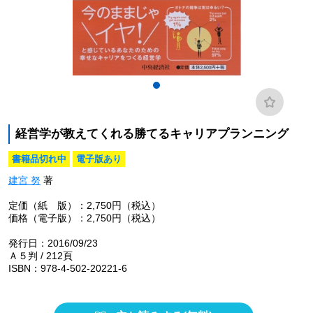
経営学が教えてくれる勝てるキャリアプランニング
書籍品切れ中
電子版あり
建宮 努
著
定価（紙 版）：2,750円（税込）
価格（電子版）：2,750円（税込）
発行日：2016/09/23
Ａ５判 / 212頁
ISBN：978-4-502-20221-6