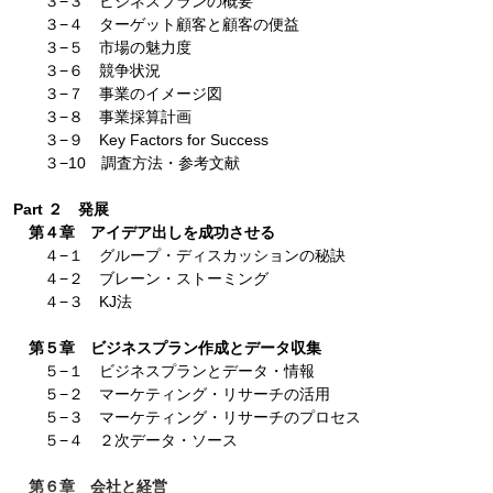
３−３ ビジネスプランの概要
３−４ ターゲット顧客と顧客の便益
３−５ 市場の魅力度
３−６ 競争状況
３−７ 事業のイメージ図
３−８ 事業採算計画
３−９ Key Factors for Success
３−10 調査方法・参考文献
Part ２ 発展
第４章 アイデア出しを成功させる
４−１ グループ・ディスカッションの秘訣
４−２ ブレーン・ストーミング
４−３ KJ法
第５章 ビジネスプラン作成とデータ収集
５−１ ビジネスプランとデータ・情報
５−２ マーケティング・リサーチの活用
５−３ マーケティング・リサーチのプロセス
５−４ ２次データ・ソース
第６章 会社と経営