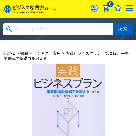
0
検索
HOME
>
書籍
>
ビジネス・実用
> 実践ビジネスプラン〈第２版〉―事
業創造の基礎力を鍛える