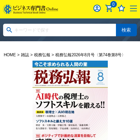
0
検索
HOME
>
雑誌
>
税務弘報
> 税務弘報2026年8月号〈第74巻第8号〉