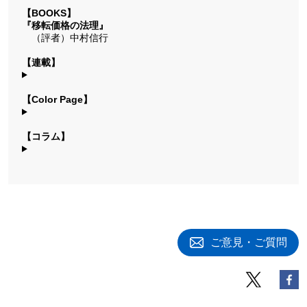
【BOOKS】
『移転価格の法理』
（評者）中村信行
【連載】
【Color Page】
【コラム】
ご意見・ご質問