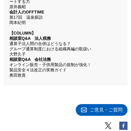
ートする力
原井義昭
会計人のOFFTIME
第17回 温泉探訪
岡本紀明
【COLUMN】
相談室Q&A 法人税務
通算子法人間の合併はどうなる？
グループ通算制度における組織再編の取扱い
大野久子
相談室Q&A 会社法務
オンライン販売・子供用製品の規制が強化！
製品安全４法改正の実務ガイド
奥田敦貴
ご意見・ご質問