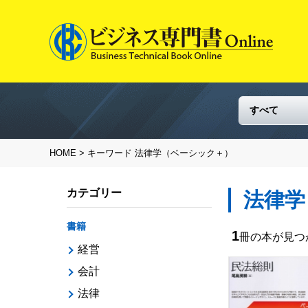
HOME
> キーワード 法律学（ベーシック＋）
カテゴリー
法律学
書籍
1
冊の本が見
経営
会計
法律