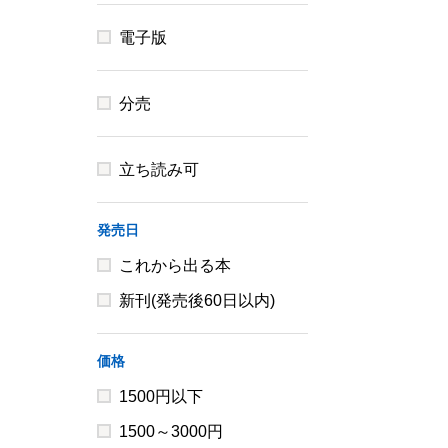
電子版
分売
立ち読み可
発売日
これから出る本
新刊(発売後60日以内)
価格
1500円以下
1500～3000円