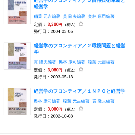
経営学のフロンティア／３情報技術革新と
経営学
稲葉 元吉編著
貫 隆夫編著
奥林 康司編著
定価：
3,300
（税込）
円
発行日：2004-03-05
経営学のフロンティア／２環境問題と経営
学
貫 隆夫編著
奥林 康司編著
稲葉 元吉編著
定価：
3,080
（税込）
円
発行日：2003-05-13
経営学のフロンティア／１ＮＰＯと経営学
奥林 康司編著
稲葉 元吉編著
貫 隆夫編著
定価：
3,080
（税込）
円
発行日：2002-10-08