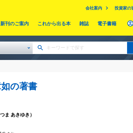
会社案内
投資家の
新刊のご案内
これから出る本
雑誌
電子書籍
章如の著書
つま あきゆき）