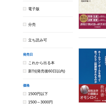
電子版
分売
立ち読み可
発売日
これから出る本
新刊(発売後60日以内)
価格
1500円以下
1500～3000円