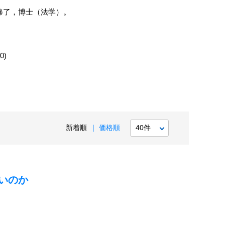
修了，博士（法学）。
)
新着順
価格順
いのか