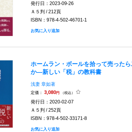
発行日：2023-09-26
Ａ５判 / 212頁
ISBN：978-4-502-46701-1
お気に入り追加
ホームラン・ボールを拾って売ったら
か―新しい「税」の教科書
浅妻 章如著
3,080
定価：
円
（税込）
発行日：2020-02-07
Ａ５判 / 252頁
ISBN：978-4-502-33171-8
お気に入り追加