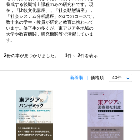
養成する後期博士課程のみの研究科です。現
在，「比較文化講座」，「社会動態講座」，
「社会システム分析講座」の3つのコースで，
数十名の学生・教員が研究と教育に携わって
います。修了生の多くが、東アジア各地域の
大学や教育機関，研究機関等で活躍していま
す。
2
1
2
冊の本が見つかりました。
件～
件を表示
新着順
価格順