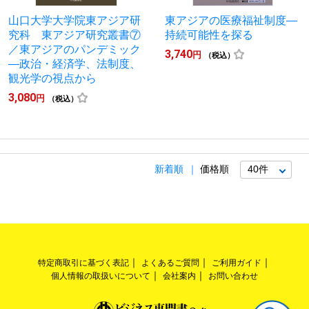
山口大学大学院東アジア研
東アジアの医療福祉制度―
究科 東アジア研究叢書⑦
持続可能性を探る
／東アジアのパンデミック
3,740
円
（税込）
―政治・経済学、法制度、
観光学の視点から
3,080
円
（税込）
新着順
価格順
特定商取引に基づく表記
よくあるご質問
ご利用ガイド
個人情報の取扱いについて
会社案内
お問い合わせ