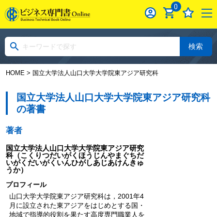
0
検索
HOME
> 国立大学法人山口大学大学院東アジア研究科
国立大学法人山口大学大学院東アジア研究科
の著書
著者
国立大学法人山口大学大学院東アジア研究
科
（こくりつだいがくほうじんやまぐちだ
いがくだいがくいんひがしあじあけんきゅ
うか）
プロフィール
山口大学大学院東アジア研究科は，2001年4
月に設立された東アジアをはじめとする国・
地域で指導的役割を果たす高度専門職業人を