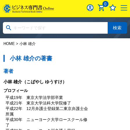
0
検索
HOME
> 小林 雄介
小林 雄介の著書
著者
小林 雄介
（こばやし ゆうすけ）
プロフィール
平成19年 東京大学法学部卒業
平成21年 東京大学法科大学院修了
平成22年 12月弁護士登録第二東京弁護士会
所属
平成30年 ニューヨーク大学ロースクール修
了