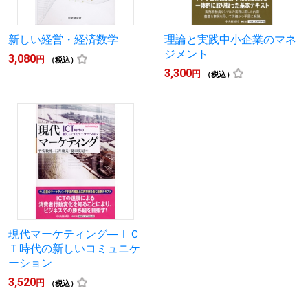
新しい経営・経済数学
理論と実践中小企業のマネ
ジメント
3,080
円
（税込）
3,300
円
（税込）
現代マーケティング―ＩＣ
Ｔ時代の新しいコミュニケ
ーション
3,520
円
（税込）