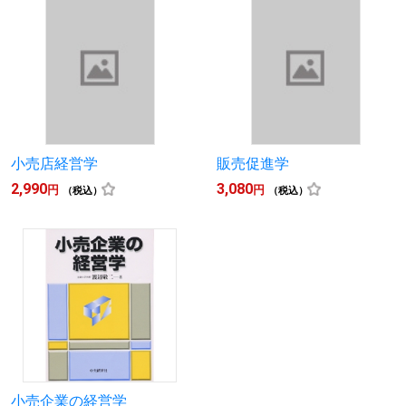
小売店経営学
販売促進学
2,990
3,080
円
円
（税込）
（税込）
小売企業の経営学