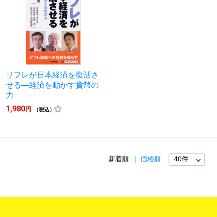
リフレが日本経済を復活さ
せる―経済を動かす貨幣の
力
1,980
円
（税込）
新着順
価格順