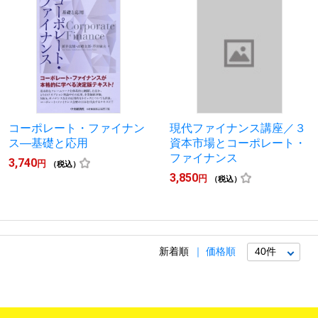
コーポレート・ファイナン
現代ファイナンス講座／３
ス―基礎と応用
資本市場とコーポレート・
ファイナンス
3,740
円
（税込）
3,850
円
（税込）
新着順
価格順