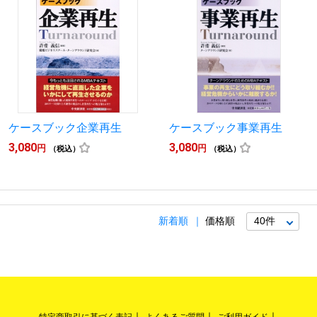
ケースブック企業再生
ケースブック事業再生
3,080
3,080
円
円
（税込）
（税込）
新着順
価格順