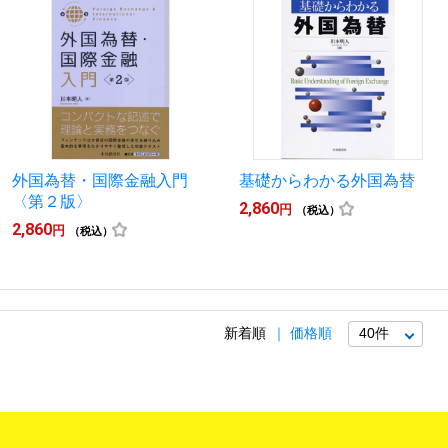
外国為替・国際金融入門
基礎からわかる外国為替
〈第２版〉
2,860
円
（税込）
2,860
円
（税込）
新着順
価格順