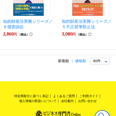
知的財産法実務シリーズ／
知的財産法実務シリーズ／
６侵害訴訟
５不正競争防止法
2,860
3,080
円
円
（税込）
（税込）
新着順
価格順
特定商取引に基づく表記
よくあるご質問
ご利用ガイド
個人情報の取扱いについて
会社案内
お問い合わせ