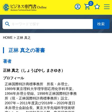
0
検索
HOME
> 正林 真之
正林 真之の著書
著者
正林 真之
（しょうばやし まさゆき）
プロフィール
正林国際特許商標事務所 所長・弁理士。
1989年東京理科大学理学部応用化学科卒棠。
1994年弁理士登録。1998年正林国際特許事務
所（現・正林国際特許商標事務所）設立。
2007年～2011年度及び2018年～2020年度日
本弁理士会副会長。東京大学先端科学技術研