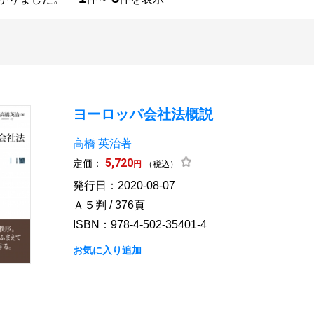
ヨーロッパ会社法概説
高橋 英治著
5,720
定価：
円
（税込）
発行日：2020-08-07
Ａ５判 / 376頁
ISBN：978-4-502-35401-4
お気に入り追加