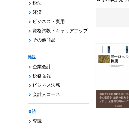
税法
経済
ビジネス・実用
資格試験・キャリアアップ
その他商品
雑誌
企業会計
税務弘報
ビジネス法務
会計人コース
査読
査読