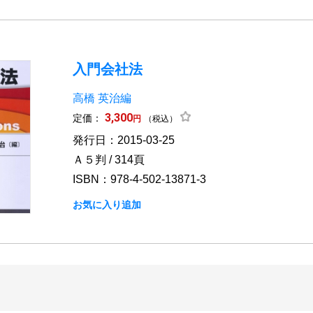
入門会社法
高橋 英治編
3,300
定価：
円
（税込）
発行日：2015-03-25
Ａ５判 / 314頁
ISBN：978-4-502-13871-3
お気に入り追加