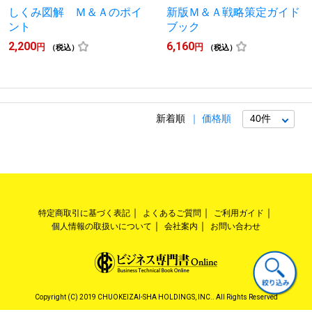
しくみ図解 Ｍ＆Ａのポイ
新版Ｍ＆Ａ戦略策定ガイド
ント
ブック
2,200
6,160
円
円
（税込）
（税込）
新着順
価格順
特定商取引に基づく表記
よくあるご質問
ご利用ガイド
個人情報の取扱いについて
会社案内
お問い合わせ
Copyright (C) 2019 CHUOKEIZAI-SHA HOLDINGS, INC.. All Rights Reserved