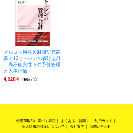
メルコ学術振興財団研究叢
書／13セーレンの管理会計
―高不確実性下の予算管理
と人事評価
4,620
円
（税込）
特定商取引に基づく表記
よくあるご質問
ご利用ガイド
個人情報の取扱いについて
会社案内
お問い合わせ