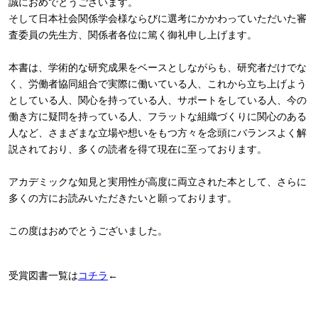
誠におめでとうございます。
そして日本社会関係学会様ならびに選考にかかわっていただいた審
査委員の先生方、関係者各位に篤く御礼申し上げます。
本書は、学術的な研究成果をベースとしながらも、研究者だけでな
く、労働者協同組合で実際に働いている人、これから立ち上げよう
としている人、関心を持っている人、サポートをしている人、今の
働き方に疑問を持っている人、フラットな組織づくりに関心のある
人など、さまざまな立場や想いをもつ方々を念頭にバランスよく解
説されており、多くの読者を得て現在に至っております。
アカデミックな知見と実用性が高度に両立された本として、さらに
多くの方にお読みいただきたいと願っております。
この度はおめでとうございました。
受賞図書一覧は
コチラ
←