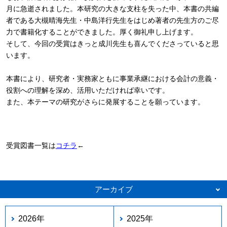
月に急逝されました。本研究の大きな支柱を失った中、本書の共編
者である大槻晴海先生・中島洋行先生をはじめ著者の先生方のご尽
力で書籍化することができました。厚く御礼申し上げます。
そして、今回の受賞はきっと成川先生も喜んでくださっていると思
います。
本書により、研究者・実務家ともに事業承継における会計の意義・
役割への理解を深め、活用いただければ幸いです。
また、本テーマの研究がさらに発展することを願っています。
受賞図書一覧は
コチラ
←
アーカイブ
2026年
2025年