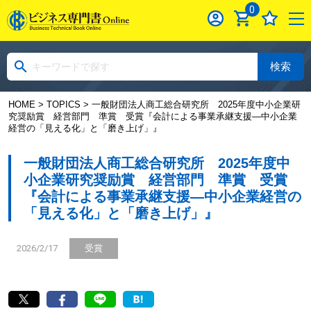
0
検索
HOME
>
TOPICS
> 一般財団法人商工総合研究所 2025年度中小企業研
究奨励賞 経営部門 準賞 受賞『会計による事業承継支援―中小企業
経営の「見える化」と「磨き上げ」』
一般財団法人商工総合研究所 2025年度中
小企業研究奨励賞 経営部門 準賞 受賞
『会計による事業承継支援―中小企業経営の
「見える化」と「磨き上げ」』
2026/2/17
受賞