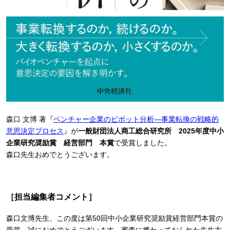
森口 文博 著『
ベンチャー企業のピボット分析―事業転換の戦略的
意思決定プロセス
』が
一般財団法人商工総合研究所 2025年度中小
企業研究奨励賞 経営部門 本賞
で受賞しました。
森口先生おめでとうございます。
［担当編集者コメント］
森口文博先生、この度は第50回中小企業研究奨励賞経営部門本賞の