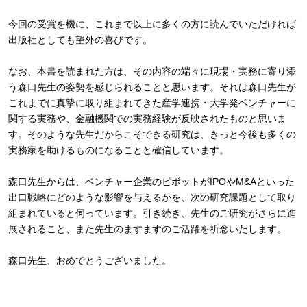
今回の受賞を機に、これまで以上に多くの方に読んでいただければ
出版社としても望外の喜びです。
なお、本書を読まれた方は、その内容の端々に現場・実務に寄り添
う森口先生の姿勢を感じられることと思います。それは森口先生が
これまでに真摯に取り組まれてきた産学連携・大学発ベンチャーに
関する実務や、金融機関での実務経験が反映されたものと思いま
す。そのような先生だからこそできる研究は、きっと今後も多くの
実務家を助けるものになることと確信しています。
森口先生からは、ベンチャー企業のピボットがIPOやM&Aといった
出口戦略にどのような影響を与えるかを、次の研究課題として取り
組まれていると伺っています。引き続き、先生のご研究がさらに進
展されること、また先生のますますのご活躍を祈念いたします。
森口先生、おめでとうございました。