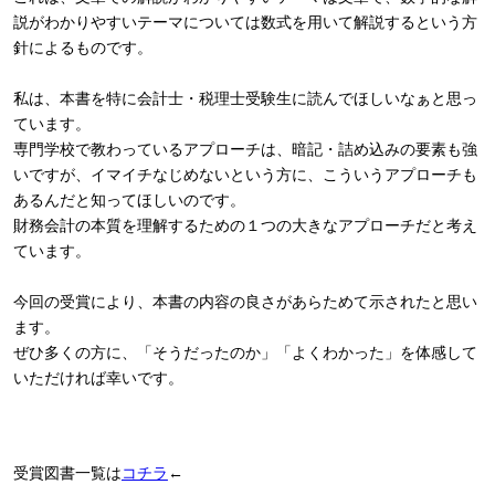
説がわかりやすいテーマについては数式を用いて解説するという方
針によるものです。
私は、本書を特に会計士・税理士受験生に読んでほしいなぁと思っ
ています。
専門学校で教わっているアプローチは、暗記・詰め込みの要素も強
いですが、イマイチなじめないという方に、こういうアプローチも
あるんだと知ってほしいのです。
財務会計の本質を理解するための１つの大きなアプローチだと考え
ています。
今回の受賞により、本書の内容の良さがあらためて示されたと思い
ます。
ぜひ多くの方に、「そうだったのか」「よくわかった」を体感して
いただければ幸いです。
受賞図書一覧は
コチラ
←