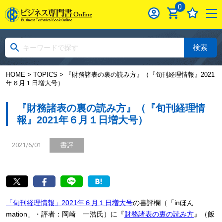
0
検索
HOME
>
TOPICS
> 『財務諸表の裏の読み方』（『旬刊経理情報』2021
年６月１日増大号）
『財務諸表の裏の読み方』（『旬刊経理情
報』2021年６月１日増大号）
2021/6/01
書評
「旬刊経理情報」2021年６月１日増大号
の書評欄（「inほん
mation」・評者：岡崎 一浩氏）に『
財務諸表の裏の読み方
』（飯