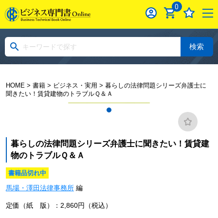
0
検索
HOME
>
書籍
>
ビジネス・実用
> 暮らしの法律問題シリーズ弁護士に
聞きたい！賃貸建物のトラブルＱ＆Ａ
暮らしの法律問題シリーズ弁護士に聞きたい！賃貸建
物のトラブルＱ＆Ａ
書籍品切れ中
馬場・澤田法律事務所
編
定価（紙 版）：2,860円（税込）