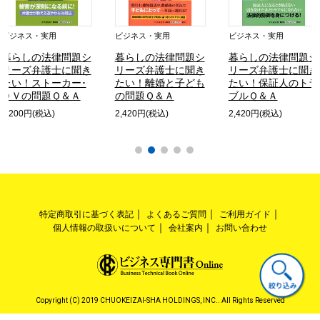
ビジネス・実用
ビジネス・実用
ビジネス・実用
暮らしの法律問題シ
暮らしの法律問題シ
暮らしの法律問題シ
リーズ弁護士に聞き
リーズ弁護士に聞き
リーズ弁護士に聞き
たい！ストーカー･
たい！離婚と子ども
たい！保証人のトラ
ＤＶの問題Ｑ＆Ａ
の問題Ｑ＆Ａ
ブルＱ＆Ａ
2,200円(税込)
2,420円(税込)
2,420円(税込)
特定商取引に基づく表記
よくあるご質問
ご利用ガイド
個人情報の取扱いについて
会社案内
お問い合わせ
Copyright (C) 2019 CHUOKEIZAI-SHA HOLDINGS, INC.. All Rights Reserved