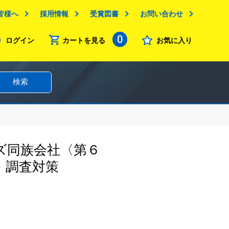
皆様へ
採用情報
受賞図書
お問い合わせ
0
ログイン
カートを見る
お気に入り
検索
ズ同族会社〈第６
・調査対策