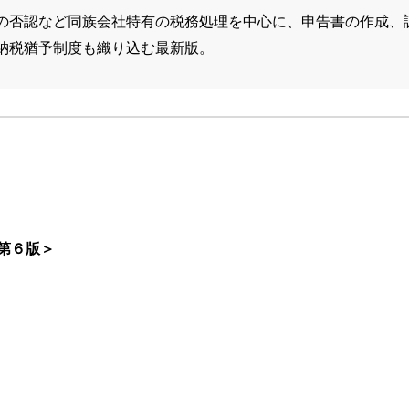
の否認など同族会社特有の税務処理を中心に、申告書の作成、
納税猶予制度も織り込む最新版。
第６版＞