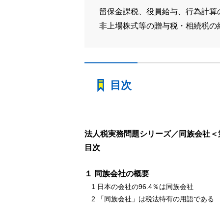
留保金課税、役員給与、行為計算
非上場株式等の贈与税・相続税の
目次
法人税実務問題シリーズ／同族会社＜
目次
１ 同族会社の概要
1 日本の会社の96.4％は同族会社
2 「同族会社」は税法特有の用語である