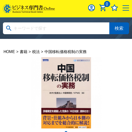
0
検索
HOME
>
書籍
>
税法
> 中国移転価格税制の実務