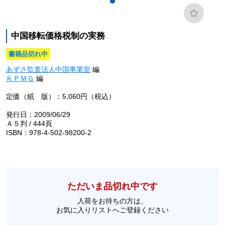
中国移転価格税制の実務
書籍品切れ中
あずさ監査法人中国事業室
編
ＫＰＭＧ
編
定価（紙 版）：5,060円（税込）
発行日：2009/06/29
Ａ５判 / 444頁
ISBN：978-4-502-98200-2
ただいま品切れ中です
入荷をお待ちの方は、
お気に入りリストへご登録ください