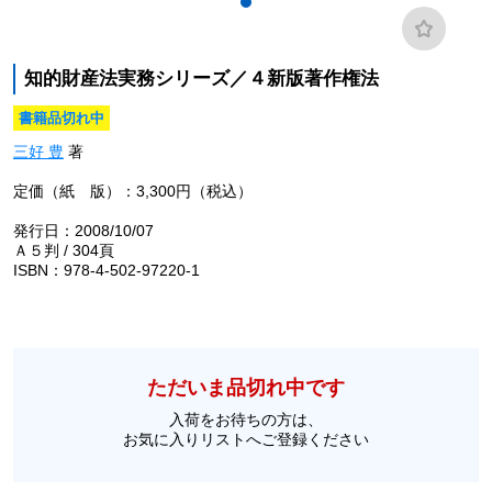
知的財産法実務シリーズ／４新版著作権法
書籍品切れ中
三好 豊
著
定価（紙 版）：3,300円（税込）
発行日：2008/10/07
Ａ５判 / 304頁
ISBN：978-4-502-97220-1
ただいま品切れ中です
入荷をお待ちの方は、
お気に入りリストへご登録ください