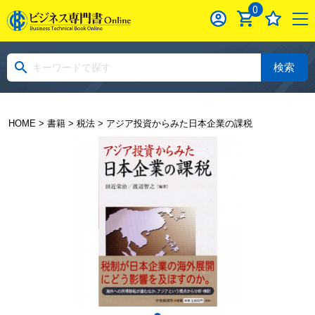
0
検索
HOME
>
書籍
>
税法
> アジア投資からみた日本企業の課税