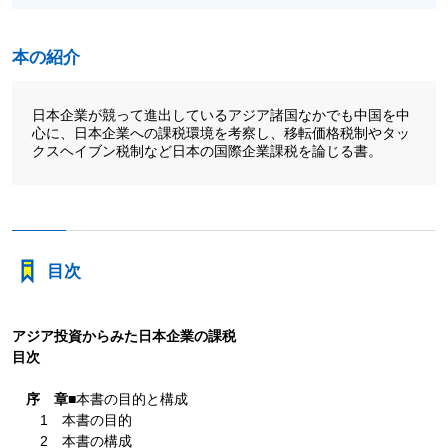
本の紹介
日本企業が競って進出しているアジア諸国なかでも中国を中
心に、日本企業への課税環境を考察し、移転価格税制やタッ
クスヘイブン税制など日本の国際企業課税を論じる書。
目次
アジア投資からみた日本企業の課税
目次
序 章
■本書の目的と構成
1 本書の目的
2 本書の構成