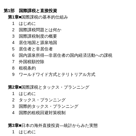
第1部 国際課税と直接投資
第1章
■国際課税の基本的仕組み
1 はじめに
2 国際課税問題とは何か
3 国際課税制度の概要
4 居住地国と源泉地国
5 居住者と非居住者
6 国内源泉所得―非居住者の国内経済活動への課税
7 外国税額控除
8 租税条約
9 ワールドワイド方式とテリトリアル方式
第2章
■国際課税とタックス・プランニング
1 はじめに
2 タックス・プランニング
3 国際的タックス・プランニング
4 国際的租税回避対策税制
第3章
■日本の海外直接投資―統計からみた実態
1 はじめに