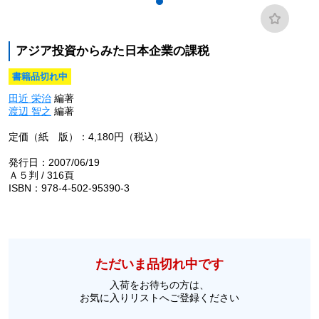
アジア投資からみた日本企業の課税
書籍品切れ中
田近 栄治
編著
渡辺 智之
編著
定価（紙 版）：4,180円（税込）
発行日：2007/06/19
Ａ５判 / 316頁
ISBN：978-4-502-95390-3
ただいま品切れ中です
入荷をお待ちの方は、
お気に入りリストへご登録ください